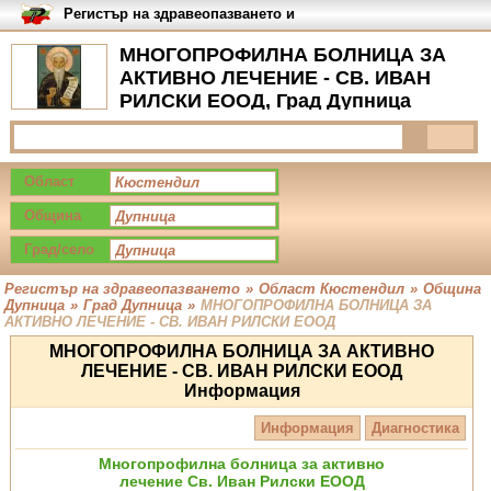
Регистър на здравеопазването и
медицинските заведения в
България
МНОГОПРОФИЛНА БОЛНИЦА ЗА
АКТИВНО ЛЕЧЕНИЕ - СВ. ИВАН
РИЛСКИ ЕООД, Град Дупница
Област
Община
Град/село
Регистър на здравеопазването
»
Област Кюстендил
»
Община
Дупница
»
Град Дупница
»
МНОГОПРОФИЛНА БОЛНИЦА ЗА
АКТИВНО ЛЕЧЕНИЕ - СВ. ИВАН РИЛСКИ ЕООД
МНОГОПРОФИЛНА БОЛНИЦА ЗА АКТИВНО
ЛЕЧЕНИЕ - СВ. ИВАН РИЛСКИ ЕООД
Информация
Информация
Диагностика
Многопрофилна болница за активно
лечение Св. Иван Рилски ЕООД