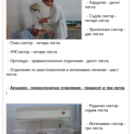
Хирургия - десет
легла
Съдов сектор -
четири легла
Урологичен сектор -
две легла
Очен сектор - четири легла
УНГсектор - четири легла
Ортопедо - травматологично отделение - десет легла
Отделение по анестезиология и интензивно лечение - шест
легла
Акушеро - гинекологично отделение - тридесет и три легла
:
Родилен сектор -
седем легла
Интензивен сектор -
три легла