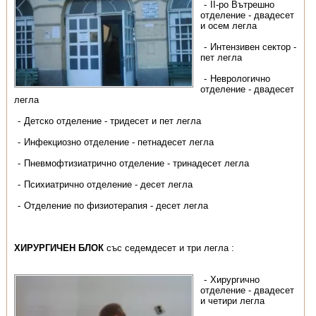
ІІ-ро Вътрешно
отделение - двадесет
и осем легла
Интензивен сектор -
пет легла
Неврологично
отделение - двадесет
легла
Детско отделение - тридесет и пет легла
Инфекциозно отделение - петнадесет легла
Пневмофтизиатрично отделение - тринадесет легла
Психиатрично отделение - десет легла
Отделение по физиотерапия - десет легла
ХИРУРГИЧЕН БЛОК
със седемдесет и три легла :
Хирургично
отделение - двадесет
и четири легла