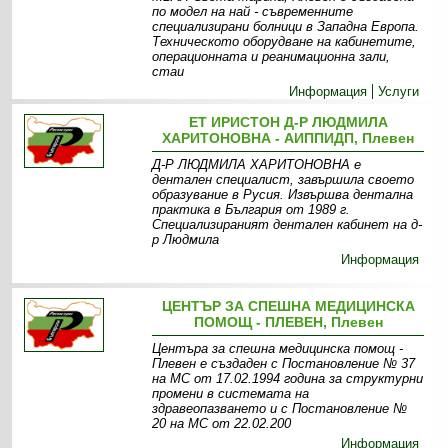
по модел на най - съвременните
специализирани болници в Западна Европа.
Техническото оборудване на кабинетите,
операционната и реанимационна зали,
стаи
Информация
Услуги
ЕТ ИРИСТОН Д-Р ЛЮДМИЛА
ХАРИТОНОВНА - АИППИДП, Плевен
Д-Р ЛЮДМИЛА ХАРИТОНОВНА e
дентален специалист, завършила своето
образувание в Русия. Извършва дентална
практика в България от 1989 г.
Специализираният дентален кабинет на д-
р Людмила
Информация
ЦЕНТЪР ЗА СПЕШНА МЕДИЦИНСКА
ПОМОЩ - ПЛЕВЕН, Плевен
Центъра за спешна медицинска помощ -
Плевен е създаден с Постановление № 37
на МС от 17.02.1994 година за структурни
промени в системата на
здравеопазването и с Постановление №
20 на МС от 22.02.200
Информация