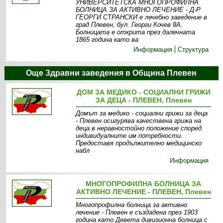
УНИВЕРСИТЕТСКА МНОГОПРОФИЛНА
БОЛНИЦА ЗА АКТИВНО ЛЕЧЕНИЕ - Д-Р
ГЕОРГИ СТРАНСКИ е лечебно заведение в
град Плевен, бул. Георги Кочев 8А.
Болницата е открита през далечната
1865 година като ва
Информация
Структура
Още Здравни заведения в Община Плевен
ДОМ ЗА МЕДИКО - СОЦИАЛНИ ГРИЖИ
ЗА ДЕЦА - ПЛЕВЕН, Плевен
Домът за медико - социални грижи за деца
- Плевен осигурява качествена грижа на
деца в неравностойно положение според
индивидуалните им потребности.
Предоставя продължително медицинско
набл
Информация
МНОГОПРОФИЛНА БОЛНИЦА ЗА
АКТИВНО ЛЕЧЕНИЕ - ПЛЕВЕН, Плевен
Многопрофилна болница за активно
лечение - Плевен е създадена през 1903
година като Девета дивизионна болница с