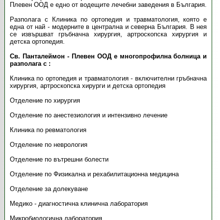
Плевен ООД е едно от водещите лечебни заведения в България.
Разполага с Клиника по ортопедия и травматология, която е
една от най - модерните в централна и северна България. В нея
се извършват гръбначна хирургия, артроскопска хирургия и
детска ортопедия.
Св. Панталеймон - Плевен ООД е многопрофилна болница и
разполага с :
Клиника по ортопедия и травматология - включителни гръбначна
хирургия, артроскопска хирурги и детска ортопедия
Отделение по хирургия
Отделение по анестезиология и интензивно лечение
Клиника по ревматология
Отделение по неврология
Отделение по вътрешни болести
Отделение по Физикална и рехабилитационна медицина
Отделение за долекуване
Медико - диагностична клинична лаборатория
Микробиологична лаборатория