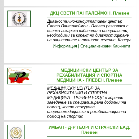
ДКЦ СВЕТИ ПАНТАЛЕЙМОН, Плевен
Диагностично-консултативен център
Свети Панталеймон - Плевен разполага с
всички лекарски кабинети и специалисти,
необходими за коректно диагностициране
на пациентите и тяхното лечение. Консул
Информация
Специализирани Кабинети
МЕДИЦИНСКИ ЦЕНТЪР ЗА
РЕХАБИЛИТАЦИЯ И СПОРТНА
МЕДИЦИНА - ПЛЕВЕН, Плевен
МЕДИЦИНСКИ ЦЕНТЪР ЗА
РЕХАБИЛИТАЦИЯ И СПОРТНА
МЕДИЦИНА - ПЛЕВЕН ЕООД е здравно
заведение за специализирана доболнична
помощ, което осигурява
спортномедицинска и рехабилитационна
помощ на спортис
Информация
Дейност
УМБАЛ - Д-Р ГЕОРГИ СТРАНСКИ ЕАД,
Плевен