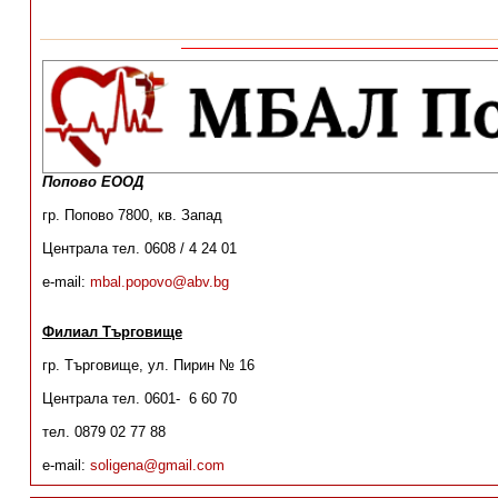
Попово ЕООД
гр. Попово 7800, кв. Запад
Централа тел. 0608 / 4 24 01
e-mail:
mbal.popovo@abv.bg
Филиал Търговище
гр. Търговище, ул. Пирин № 16
Централа тел. 0601- 6 60 70
тел. 0879 02 77 88
e-mail:
soligena@gmail.com