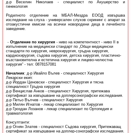
д-р Веселин Николаев - специалист по Акушерство и
гинекология
Родилното отделение на МБАЛ-Мездра ЕООД извършва
изследване на слуха - универсален слухов скрининг с апарат за
отоакустични емисии на всички новородени деца в лечебното
заведение.
Отделение по хирургия
- ниво на компетентност - ниво ІІ в
изпълнение на медицински стандарт по „Общи медицински
стандарти по хирургия, неврохирургия, гръдна хирургия,
кардиохирургия, съдова хирургия, детска хирургия, пластично-
възстановителна и естетична хирургия и лицево-челюстна
хирургия” - тел: 0878157081
Началник
: д-р Ивайло Вълев - специалност Хирургия
Лекарски екип:
д-р Йордан Ценовски - специалност Хирургия и тясна
специалност Гръдна хирургия
д-р Венцислав Анков - специалност Хирургия, притежава
сертификат за извършване на доплерсонографски изследвания.
д-р Петьо Вълчев - специалност Хирургия
д-р Милян Игнатов - лекар специализант по Хирургия
д-р Гроздан Лозанов - лекар специализант по Ортопедия и
травматология
Консултанти:
д-р Огнян Златев - специалност Съдова хирургия, Притежаващ
сертификат за извършване на доплер-сонографски изследвания.