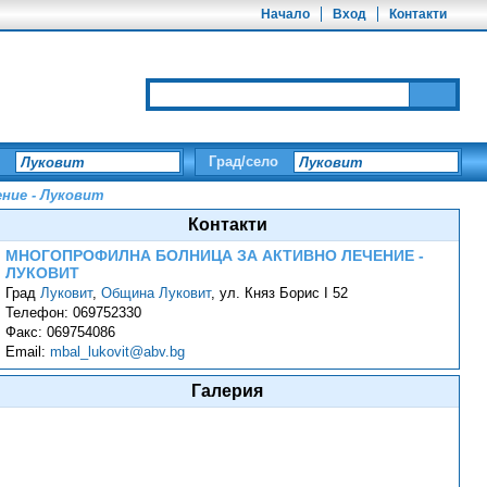
Начало
Вход
Контакти
Град/село
ние - Луковит
Контакти
МНОГОПРОФИЛНА БОЛНИЦА ЗА АКТИВНО ЛЕЧЕНИЕ -
ЛУКОВИТ
Град
Луковит
,
Община Луковит
,
ул. Княз Борис І 52
Телефон:
069752330
Факс:
069754086
Email:
mbal_lukovit@abv.bg
Галерия