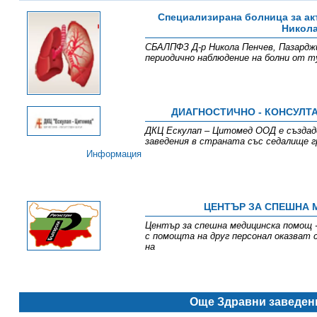
Специализирана болница за ак
Никола
СБАЛПФЗ Д-р Никола Пенчев, Пазарджик
периодично наблюдение на болни от т
ДИАГНОСТИЧНО - КОНСУЛТА
ДКЦ Ескулап – Цитомед ООД е създаде
заведения в страната със седалище г
Информация
ЦЕНТЪР ЗА СПЕШНА 
Център за спешна медицинска помощ -
с помощта на друг персонал оказват 
на
Още Здравни заведен