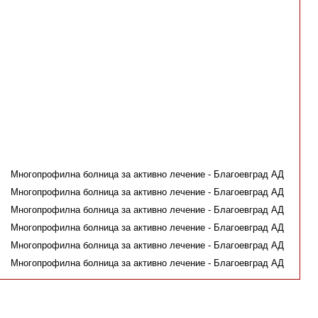
Многопрофилна болница за активно лечение - Благоевград АД
Многопрофилна болница за активно лечение - Благоевград АД
Многопрофилна болница за активно лечение - Благоевград АД
Многопрофилна болница за активно лечение - Благоевград АД
Многопрофилна болница за активно лечение - Благоевград АД
Многопрофилна болница за активно лечение - Благоевград АД