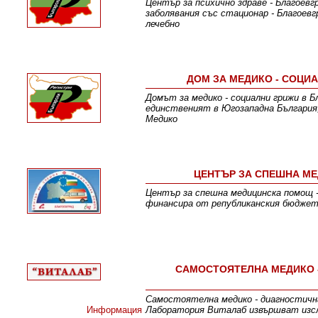
Център за психично здраве - Благоев
заболявания със стационар - Благоев
лечебно
ДОМ ЗА МЕДИКО - СОЦИА
Домът за медико - социални грижи в 
единственият в Югозападна България,
Медико
ЦЕНТЪР ЗА СПЕШНА МЕ
Център за спешна медицинска помощ - 
финансира от републиканския бюджет.
САМОСТОЯТЕЛНА МЕДИКО -
Самостоятелна медико - диагностична
Информация
Лаборатория Виталаб извършват изслед