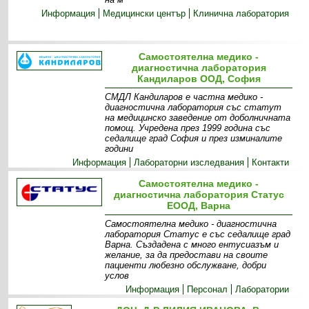
Информация
Медицински център
Клинична лаборатория
Самостоятелна медико -
диагностична лаборатория
Кандиларов ООД, София
СМДЛ Кандиларов е частна медико -
диагностична лаборатория със статут
на медицинско заведение от доболничната
помощ. Учредена през 1999 година със
седалище град София и през изминалите
години
Информация
Лабораторни изследвания
Контакти
Самостоятелна медико -
диагностична лаборатория Статус
ЕООД, Варна
Самостоятелна медико - диагностична
лаборатория Статус е със седалище град
Варна. Създадена с много ентусиазъм и
желание, за да предостави на своите
пациенти любезно обслужване, добри
услов
Информация
Персонал
Лаборатории