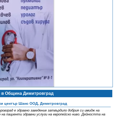
 в Община Димитровград
и център Шанс ООД, Димитровград
вград е здравно заведение затвърдило добрия си имидж на
на пациенти здравни услуги на европейско ниво. Дейността на