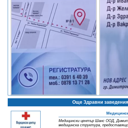
Още Здравни заведения
Медицинск
Медицински център Шанс ООД, Димитро
медицинска структура, предоставящо 