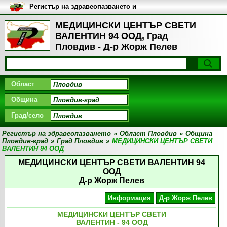
Регистър на здравеопазването и
медицинските заведения в
България
МЕДИЦИНСКИ ЦЕНТЪР СВЕТИ
ВАЛЕНТИН 94 ООД, Град
Пловдив - Д-р Жорж Пелев
Област
Община
Град/село
Регистър на здравеопазването
»
Област Пловдив
»
Община
Пловдив-град
»
Град Пловдив
»
МЕДИЦИНСКИ ЦЕНТЪР СВЕТИ
ВАЛЕНТИН 94 ООД
МЕДИЦИНСКИ ЦЕНТЪР СВЕТИ ВАЛЕНТИН 94
ООД
Д-р Жорж Пелев
Информация
Д-р Жорж Пелев
МЕДИЦИНСКИ ЦЕНТЪР СВЕТИ
ВАЛЕНТИН - 94 ООД