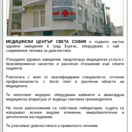
МЕДИЦИНСКИ ЦЕНТЪР СВЕТА СОФИЯ
е първото частно
здравно заведение в град Бургас, оборудвано с най -
съвременна техника за диагностика.
Утвърдено здравно заведение, предлагащо медицински услуги с
безкомпромисно качество и различно отношение към своите
пациенти.
Разполага с екип от квалифицирани специалисти, отлични
професионалисти, с богат опит в различни области на
медицината.
Те използват модерно оборудвани кабинети и авангардна
медицинска апаратура от водещи световни производители.
На тяхно разположение са собствени лаборатории, където се
извършват всички видове клинични, микробиологични и
цитологични изследвания.
Те улесняват диагностиката и правилното лечение.