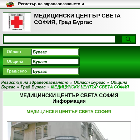
Регистър на здравеопазването и
медицинските заведения в
България
МЕДИЦИНСКИ ЦЕНТЪР СВЕТА
СОФИЯ, Град Бургас
Област
Община
Град/село
Регистър на здравеопазването
»
Област Бургас
»
Община
Бургас
»
Град Бургас
»
МЕДИЦИНСКИ ЦЕНТЪР СВЕТА СОФИЯ
МЕДИЦИНСКИ ЦЕНТЪР СВЕТА СОФИЯ
Информация
МЕДИЦИНСКИ ЦЕНТЪР СВЕТА СОФИЯ