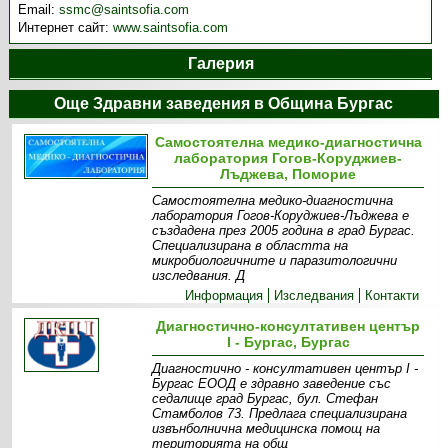
Email:
ssmc@saintsofia.com
Интернет сайт:
www.saintsofia.com
Галерия
Още Здравни заведения в Община Бургас
Самостоятелна медико-диагностична
лаборатория Гогов-Коруджиев-
Лъджева, Поморие
Самостоятелна медико-диагностична
лаборатория Гогов-Коруджиев-Лъджева е
създадена през 2005 година в град Бургас.
Специализирана в областта на
микробиологичните и паразитологични
изследвания. Д
Информация
Изследвания
Контакти
Диагностично-консултативен център
I - Бургас, Бургас
Диагностично - консултативен център І -
Бургас ЕООД е здравно заведение със
седалище град Бургас, бул. Стефан
Стамболов 73. Предлага специализирана
извънболнична медицинска помощ на
територията на общ