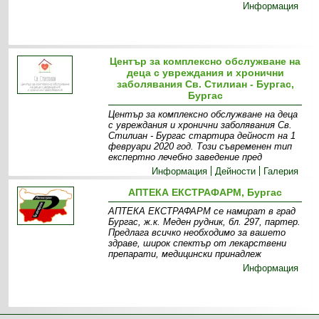
Информация
Център за комплексно обслужване на
деца с увреждания и хронични
заболявания Св. Стилиан - Бургас,
Бургас
Център за комплексно обслужване на деца
с увреждания и хронични заболявания Св.
Стилиан - Бургас стартира дейност на 1
февруари 2020 год. Този съвременен тип
експертно лечебно заведение пред
Информация
Дейности
Галерия
АПТЕКА ЕКСТРАФАРМ, Бургас
АПТЕКА ЕКСТРАФАРМ се намират в град
Бургас, ж.к. Меден рудник, бл. 297, партер.
Предлага всичко необходимо за вашето
здраве, широк спектър от лекарствени
препарати, медицински принадлеж
Информация