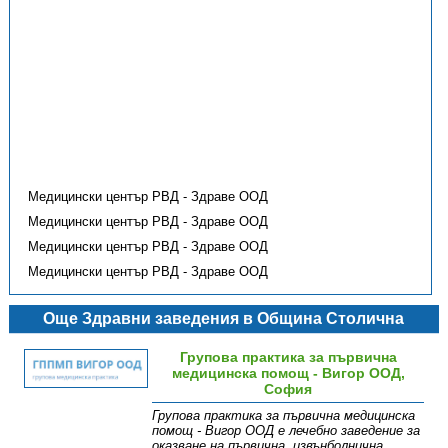
Медицински център РВД - Здраве ООД
Медицински център РВД - Здраве ООД
Медицински център РВД - Здраве ООД
Медицински център РВД - Здраве ООД
Още Здравни заведения в Община Столична
Групова практика за първична
медицинска помощ - Вигор ООД,
София
Групова практика за първична медицинска
помощ - Вигор ООД е лечебно заведение за
оказване на първична, извънболнична