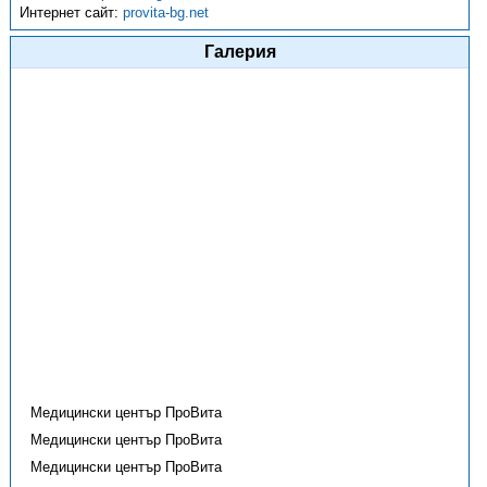
Интернет сайт:
provita-bg.net
Галерия
Медицински център ПроВита
Медицински център ПроВита
Медицински център ПроВита