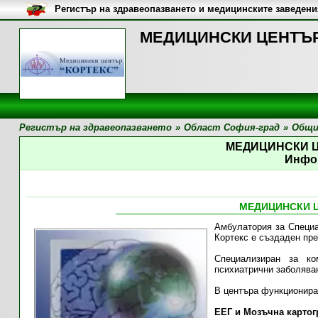
Регистър на здравеопазването и медицинските заведени
МЕДИЦИНСКИ ЦЕНТЪР 
Регистър на здравеопазването
»
Област София-град
»
Общи
МЕДИЦИНСКИ 
Инфо
МЕДИЦИНСКИ 
Амбулатория за Специ
Кортекс е създаден пр
Специализиран за ко
психиатрични заболява
В центъра функционира
ЕЕГ и Мозъчна карто