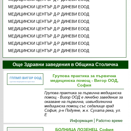
МЕДИЦИНСКИ ЦЕНТЪР Д-Р ДИНЕВИ ЕООД
МЕДИЦИНСКИ ЦЕНТЪР Д-Р ДИНЕВИ ЕООД
МЕДИЦИНСКИ ЦЕНТЪР Д-Р ДИНЕВИ ЕООД
МЕДИЦИНСКИ ЦЕНТЪР Д-Р ДИНЕВИ ЕООД
МЕДИЦИНСКИ ЦЕНТЪР Д-Р ДИНЕВИ ЕООД
МЕДИЦИНСКИ ЦЕНТЪР Д-Р ДИНЕВИ ЕООД
МЕДИЦИНСКИ ЦЕНТЪР Д-Р ДИНЕВИ ЕООД
Още Здравни заведения в Община Столична
Групова практика за първична
медицинска помощ - Вигор ООД,
София
Групова практика за първична медицинска
помощ - Вигор ООД е лечебно заведение за
оказване на първична, извънболнична
медицинска помощ със седалище град
София, р-н Подуяне, ж.к. Сухата река, ул.
Е
Информация
Работно време
БОЛНИЦА ЛОЗЕНЕЦ, София