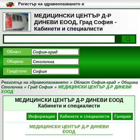
Регистър на здравеопазването и
медицинските заведения в
България
МЕДИЦИНСКИ ЦЕНТЪР Д-Р
ДИНЕВИ ЕООД, Град София -
Кабинети и специалисти
Област
Община
Град/село
Регистър на здравеопазването
»
Област София-град
»
Община
Столична
»
Град София
»
МЕДИЦИНСКИ ЦЕНТЪР Д-Р ДИНЕВИ
ЕООД
МЕДИЦИНСКИ ЦЕНТЪР Д-Р ДИНЕВИ ЕООД
Кабинети и специалисти
Информация
Кабинети и специалисти
Галерия
МЕДИЦИНСКИ ЦЕНТЪР Д-Р ДИНЕВИ
ЕООД