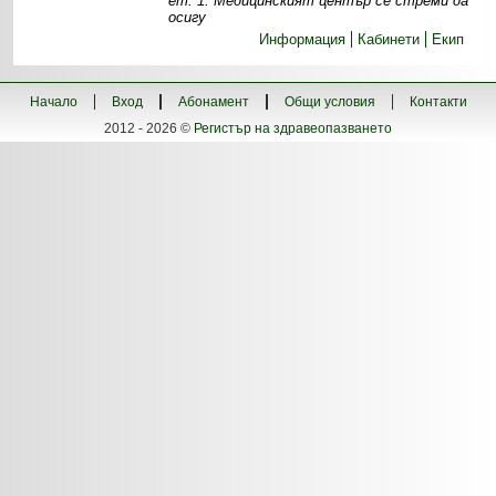
ет. 1. Медицинският център се стреми да
осигу
Информация
Кабинети
Екип
Начало
Вход
Абонамент
Общи условия
Контакти
2012 - 2026 ©
Регистър на здравеопазването