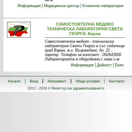
Информация
Медицински център
Клинична лаборатория
САМОСТОЯТЕЛНА МЕДИКО
ТЕХНИЧЕСКА ЛАБОРАТОРИЯ СВЕТИ
ГЕОРГИ, Варна
Самостоятелна медико - техническа
лаборатория Свети Георги е със седалище
град Варна, ж.к. Възраждане, бл. 21 -
партер. Телефон за контакт - 052643500.
Лабораторията е оборудвана с нова и м
Информация
Дейност
Екип
Начало
Вход
Абонамент
Общи условия
Контакти
2012 - 2026 ©
Регистър на здравеопазването