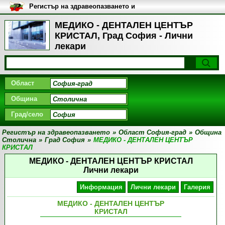
Регистър на здравеопазването и
медицинските заведения в
България
МЕДИКО - ДЕНТАЛЕН ЦЕНТЪР
КРИСТАЛ, Град София - Лични
лекари
Област
Община
Град/село
Регистър на здравеопазването
»
Област София-град
»
Община
Столична
»
Град София
»
МЕДИКО - ДЕНТАЛЕН ЦЕНТЪР
КРИСТАЛ
МЕДИКО - ДЕНТАЛЕН ЦЕНТЪР КРИСТАЛ
Лични лекари
Информация
Лични лекари
Галерия
МЕДИКО - ДЕНТАЛЕН ЦЕНТЪР
КРИСТАЛ