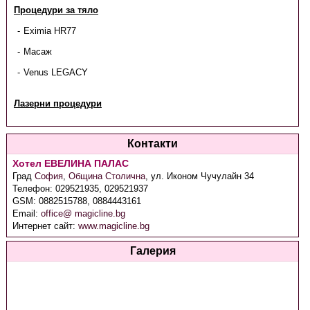
Процедури за тяло
Eximia HR77
Масаж
Venus LEGACY
Лазерни процедури
Контакти
Хотел ЕВЕЛИНА ПАЛАС
Град
София
,
Община Столична
,
ул. Иконом Чучулайн 34
Телефон:
029521935, 029521937
GSM:
0882515788, 0884443161
Email:
office@ magicline.bg
Интернет сайт:
www.magicline.bg
Галерия