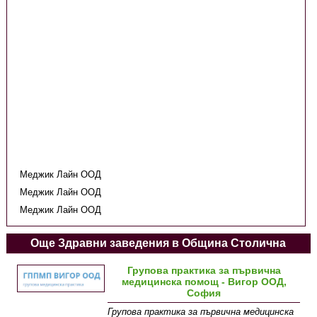
Меджик Лайн ООД
Меджик Лайн ООД
Меджик Лайн ООД
Още Здравни заведения в Община Столична
Групова практика за първична
медицинска помощ - Вигор ООД,
София
Групова практика за първична медицинска