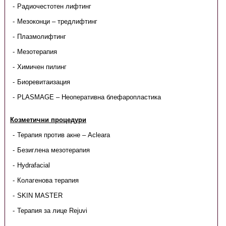
Радиочестотен лифтинг
Мезоконци – тредлифтинг
Плазмолифтинг
Мезотерапия
Химичен пилинг
Биоревитаизация
PLASMAGE – Неоперативна блефаропластика
Козметични процедури
Терапия против акне – Acleara
Безиглена мезотерапия
Hydrafacial
Колагенова терапия
SKIN MASTER
Терапия за лице Rejuvi