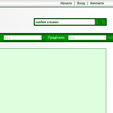
Начало
Вход
Контакти
Град/село