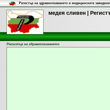
Регистър на здравеопазването и медицинските заведени
медея сливен | Регист
Регистър на здравеопазването