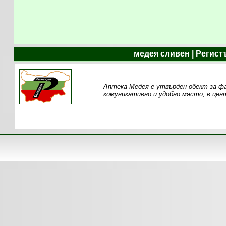
медея сливен | Регис
Аптека Медея е утвърден обект за фа
комуникативно и удобно място, в цен