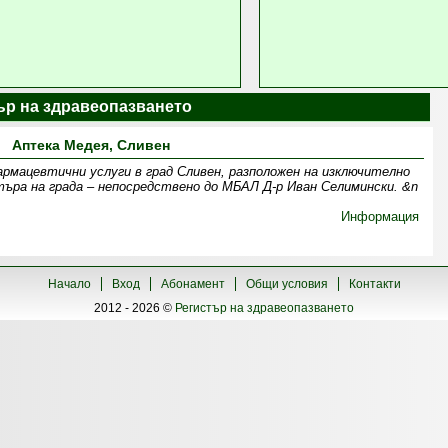
тър на здравеопазването
Аптека Медея, Сливен
рмацевтични услуги в град Сливен, разположен на изключително
търа на града – непосредствено до МБАЛ Д-р Иван Селимински. &n
Информация
Начало
Вход
Абонамент
Общи условия
Контакти
2012 - 2026 ©
Регистър на здравеопазването