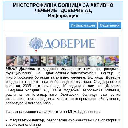
МНОГОПРОФИЛНА БОЛНИЦА ЗА АКТИВНО
ЛЕЧЕНИЕ - ДОВЕРИЕ АД
Информация
Информация
Отделения
МБАЛ Доверие
е модерен медицински комплекс, разделен
функционално на диагностично-консултативен център и
многопрофилна болница за активно лечение. Болница Доверие
е една от първите частни болници в България. Създадена е в
края на 2005 г. и вече над 10 години е част от „Доверие
Обединен холдинг” АД. Тя е модерна, европейска болница,
различна от стандартните български болници във всяко
отношение, като предлага много по-съвременно обслужване,
апаратура и леглова база.
На разположение на пациентите на МБАЛ Доверие са:
- Медицински център, разполагащ със собствени лаборатории и
високотехнологично