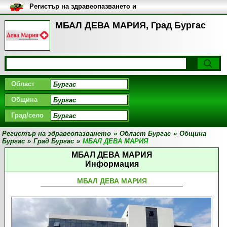
Регистър на здравеопазването и
медицинските заведения в
България
МБАЛ ДЕВА МАРИЯ, Град Бургас
Област
Община
Град/село
Регистър на здравеопазването
»
Област Бургас
»
Община
Бургас
»
Град Бургас
»
МБАЛ ДЕВА МАРИЯ
МБАЛ ДЕВА МАРИЯ
Информация
МБАЛ ДЕВА МАРИЯ