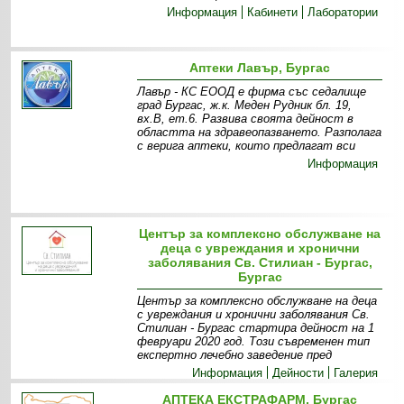
Информация
Кабинети
Лаборатории
Аптеки Лавър, Бургас
Лавър - КС ЕООД е фирма със седалище
град Бургас, ж.к. Меден Рудник бл. 19,
вх.В, ет.6. Развива своята дейност в
областта на здравеопазването. Разполага
с верига аптеки, които предлагат вси
Информация
Център за комплексно обслужване на
деца с увреждания и хронични
заболявания Св. Стилиан - Бургас,
Бургас
Център за комплексно обслужване на деца
с увреждания и хронични заболявания Св.
Стилиан - Бургас стартира дейност на 1
февруари 2020 год. Този съвременен тип
експертно лечебно заведение пред
Информация
Дейности
Галерия
АПТЕКА ЕКСТРАФАРМ, Бургас