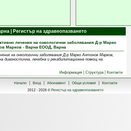
арна | Регистър на здравеопазването
ктивно лечение на онкологични заболявания Д-р Марко
ов Марков - Варна ЕООД, Варна
чение на онкологични заболявания Д-р Марко Антонов Марков,
на диагностична, лечебна и рехабилитационна помощ на
Информация
Структура
Контакти
Начало
Вход
Абонамент
Общи условия
Контакти
2012 - 2026 ©
Регистър на здравеопазването