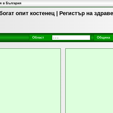
я в България
богат опит костенец | Регистър на здрав
Област
Община