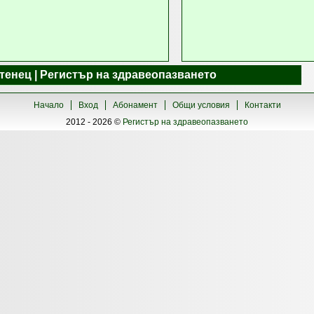
стенец | Регистър на здравеопазването
Начало
Вход
Абонамент
Общи условия
Контакти
2012 - 2026 ©
Регистър на здравеопазването