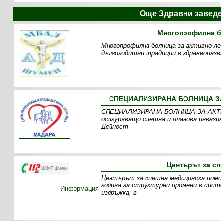
Още Здравни завед
Многопрофилна бо
Многопрофилна болница за активно леч
дългогодишни традиции в здравеопазв
СПЕЦИАЛИЗИРАНА БОЛНИЦА ЗА
СПЕЦИАЛИЗИРАНА БОЛНИЦА ЗА АКТИ
осигуряващо спешна и планова инвази
Дейност
Центърът за с
Центърът за спешна медицинска помо
година за структурни промени в сист
Информация
издръжка, в