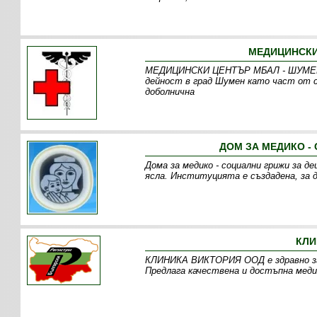
МЕДИЦИНСКИ
МЕДИЦИНСКИ ЦЕНТЪР МБАЛ - ШУМЕН ЕО
дейност в град Шумен като част от
доболнична
ДОМ ЗА МЕДИКО - 
Дома за медико - социални грижи за д
ясла. Институцията е създадена, за д
КЛИ
КЛИНИКА ВИКТОРИЯ ООД е здравно зав
Предлага качествена и достъпна меди