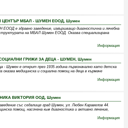
 ЦЕНТЪР МБАЛ - ШУМЕН ЕООД, Шумен
ОД е здравно заведение, извършващо диагностична и лечебна
 структурата на МБАЛ Шумен ЕООД. Oказва специализирана
Информация
СОЦИАЛНИ ГРИЖИ ЗА ДЕЦА - ШУМЕН, Шумен
еца - Шумен е открит през 1935 година първоначално като детска
а оказва медицинска и социална помощ на деца в кърмаче
Информация
НИКА ВИКТОРИЯ ООД, Шумен
едение със седалище град Шумен, ул. Любен Каравелов 44.
цинска помощ, насочена кьм диагностика и активно лечение,
Информация