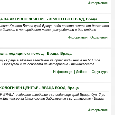
Информация
ЗА АКТИВНО ЛЕЧЕНИЕ - ХРИСТО БОТЕВ АД, Враца
чение Христо Ботев град Враца, води своето начало от далечната
а болница с четиридесет легла, разпределени в две отделе
Информация
Отделения
ешна медицинска помощ - Враца, Враца
- Враца е здравно заведение на пряко подчинение на МЗ и се
 Образуван е на основата на материално - техническата
Информация
Дейност
Структура
ОЛОГИЧЕН ЦЕНТЪР - ВРАЦА ЕООД, Враца
ЦА е здравно заведение със седалище град Враца, бул. 2-ри
 Диспансер за Онкологични Заболявания със стационар - Враца.
Информация