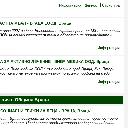
Информация
Дейност
Структура
АСТНА МБАЛ - ВРАЦА ЕООД, Враца
 през 2007 година. Болницата е акредитирана от МЗ с пет звезди
 НЗОК за всички клинични пътвки в областта на ортопедията и
Информация
ЗА АКТИВНО ЛЕЧЕНИЕ - ВИВА МЕДИКА ООД, Враца
чение Вива Медика ООД е със седалище град Враца, бул. Втори
ностика и лечение на заболявания по всички профили на меди
Информация
ения в Община Враца
 СОЦИАЛНИ ГРИЖИ ЗА ДЕЦА - ВРАЦА, Враца
деца - Враца осигурява качествена грижа за деца в неравностойно
 потребности. Предоставя продължително медицинско наблюде