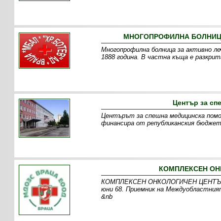
МНОГОПРОФИЛНА БОЛНИЦА 
Многопрофилна болница за активно ле
1888 година. В частна къща е разкрит
Център за сп
Центърът за спешна медицинска помощ 
финансира от републиканския бюджет.
КОМПЛЕКСЕН ОНК
КОМПЛЕКСЕН ОНКОЛОГИЧЕН ЦЕНТЪР ВРА
юни 68. Приемник на Междуобластният
&nb