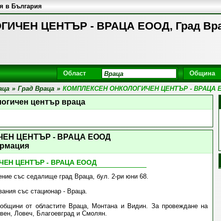
я в България
ИЧЕН ЦЕНТЪР - ВРАЦА ЕООД, Град Вр
Област
Община
аца
»
Град Враца
»
КОМПЛЕКСЕН ОНКОЛОГИЧЕН ЦЕНТЪР - ВРАЦА 
логичен център враца
ЕН ЦЕНТЪР - ВРАЦА ЕООД
рмация
ЕН ЦЕНТЪР - ВРАЦА ЕООД
ние със седалище град Враца, бул. 2-ри юни 68.
ания със стационар - Враца.
 общини от областите Враца, Монтана и Видин. За провеждане на
евен, Ловеч, Благоевград и Смолян.