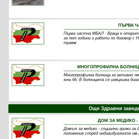
ПЪРВА Ч
Първа частна МБАЛ - Враца е открита
за пет години и работи по договор с
травм
МНОГОПРОФИЛНА БОЛНИЦА 
Многопрофилна болница за активно ле
юни 66. В болницата се извършва диаг
Още Здравни завед
ДОМ ЗА МЕДИКО -
Домът за медико - социални грижи за 
положение според индивидуалните им