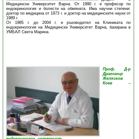
Медицински Университет Варна. От 1990 г. е професор по
ендокринология и болести на обмяната. Има научни степени:
доктор по медицина от 1973 г. и доктор на медицинските науки от
1989 г.
От 1985 г. до 2004 г. е ръководител на Клиниката по
ендокринология на Медицински Университет Варна, базирана в
УМБАЛ Света Марина.
Проф. Д-р
Драго
мир
Желязков
Коев –
ендокринолог, интернист