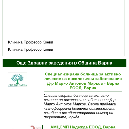
Клиника Професор Коеви
Клиника Професор Коеви
Още Здравни заведения в Община Варна
Специализирана болница за активно
лечение на онкологични заболявания
Д-р Марко Антонов Марков - Варна
ЕООД, Варна
Специализирана болница за активно
лечение на онкологични заболявания Д-р
Марко Антонов Марков, Варна предлага
квалифицирана болнична диагностична,
лечебна и рехабилитационна помощ на
пациентите, нужда
Информация
Структура
Контакти
АМЦСМП Надежда ЕООД, Варна