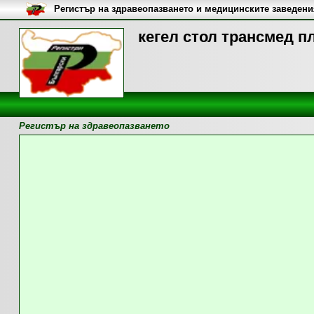
Регистър на здравеопазването и медицинските заведени
кегел стол трансмед п
Регистър на здравеопазването