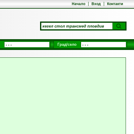
Начало
Вход
Контакти
Град/село