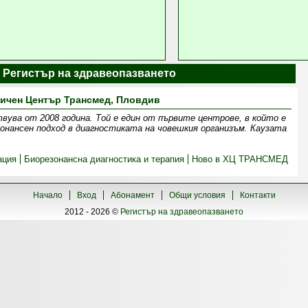
| Регистър на здравеопазването
ичен Център Трансмед, Пловдив
ва от 2008 година. Той е един от първите центрове, в който е
онансен подход в диагностиката на човешкия организъм. Каузата
ация
Биорезонансна диагностика и терапия
Ново в ХЦ ТРАНСМЕД
Начало
Вход
Абонамент
Общи условия
Контакти
2012 - 2026 ©
Регистър на здравеопазването