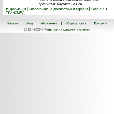
подход в диагностиката на човешкия
организъм. Каузата на Цен
Информация
Биорезонансна диагностика и терапия
Ново в ХЦ
ТРАНСМЕД
Начало
Вход
Абонамент
Общи условия
Контакти
2012 - 2026 ©
Регистър на здравеопазването