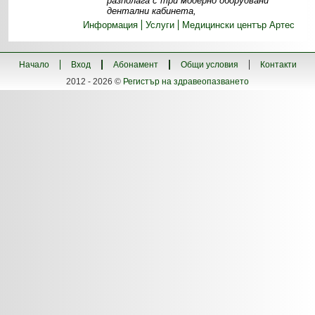
разполага с три модерно оборудвани
дентални кабинета,
Информация
Услуги
Медицински център Артес
Начало
Вход
Абонамент
Общи условия
Контакти
2012 - 2026 ©
Регистър на здравеопазването