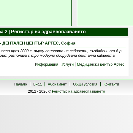
а 2 | Регистър на здравеопазването
- ДЕНТАЛЕН ЦЕНТЪР АРТЕС, София
ван през 2000 г. върху основата на кабинети, създадени от д-р
ърът разполага с три модерно оборудвани дентални кабинета,
Информация
Услуги
Медицински център Артес
Начало
Вход
Абонамент
Общи условия
Контакти
2012 - 2026 ©
Регистър на здравеопазването