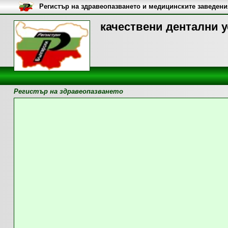
Регистър на здравеопазването и медицинските заведени
качествени дентални у
Регистър на здравеопазването