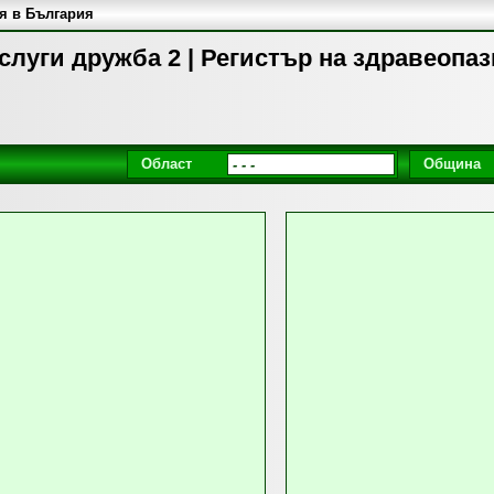
я в България
слуги дружба 2 | Регистър на здравеопа
Област
Община