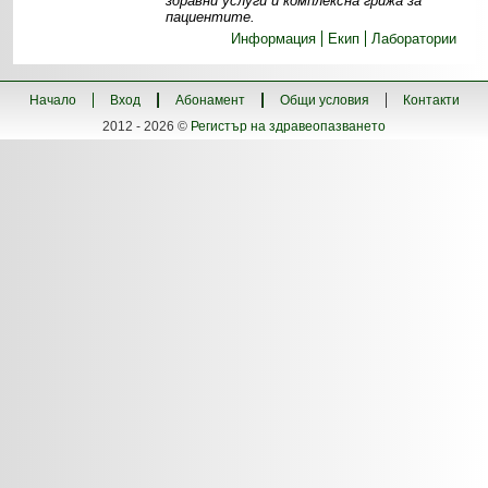
здравни услуги и комплексна грижа за
пациентите.
Информация
Екип
Лаборатории
Начало
Вход
Абонамент
Общи условия
Контакти
2012 - 2026 ©
Регистър на здравеопазването