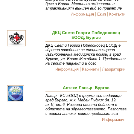
бряг и Варна. Местонахождението и
атрактивният външен вид го правят ле
Информация
Екип
Контакти
ДКЦ Свети Георги Победоносец
ЕООД, Бургас
ДКЦ Свети Георги Победоносец ЕООД е
здравно заведение за специализирана
извънболнична медицинска помощ в град
Бургас, ул. Ванче Михайлов 1. Предоставя
на своите пациенти и дого
Информация
Кабинети
Лаборатории
Аптеки Лавър, Бургас
Лавър - КС ЕООД е фирма със седалище
град Бургас, ж.к. Меден Рудник бл. 19,
вх.В, ет.6. Развива своята дейност в
областта на здравеопазването. Разполага
с верига аптеки, които предлагат вси
Информация