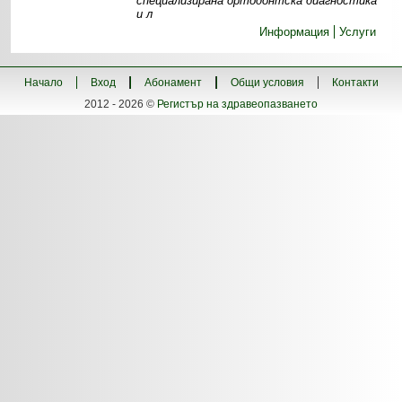
специализирана ортодонтска диагностика
и л
Информация
Услуги
Начало
Вход
Абонамент
Общи условия
Контакти
2012 - 2026 ©
Регистър на здравеопазването