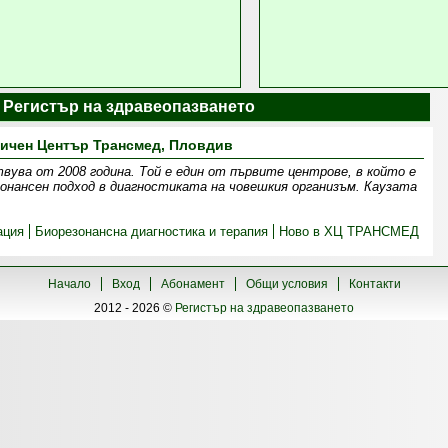
l | Регистър на здравеопазването
ичен Център Трансмед, Пловдив
ва от 2008 година. Той е един от първите центрове, в който е
онансен подход в диагностиката на човешкия организъм. Каузата
ация
Биорезонансна диагностика и терапия
Ново в ХЦ ТРАНСМЕД
Начало
Вход
Абонамент
Общи условия
Контакти
2012 - 2026 ©
Регистър на здравеопазването