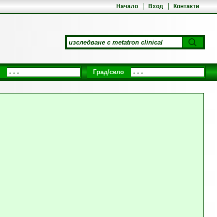
Начало
Вход
Контакти
Град/село