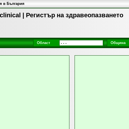
я в България
clinical | Регистър на здравеопазването
Област
Община