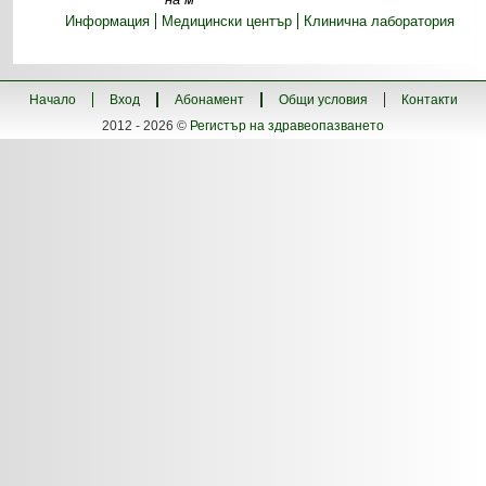
Информация
Медицински център
Клинична лаборатория
Начало
Вход
Абонамент
Общи условия
Контакти
2012 - 2026 ©
Регистър на здравеопазването