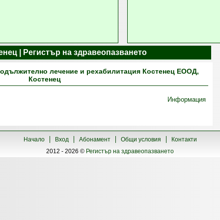
енец | Регистър на здравеопазването
родължително лечение и рехабилитация Костенец ЕООД,
Костенец
Информация
Начало
Вход
Абонамент
Общи условия
Контакти
2012 - 2026 ©
Регистър на здравеопазването