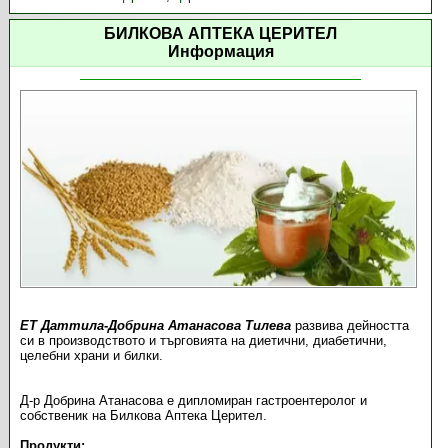
БИЛКОВА АПТЕКА ЦЕРИТЕЛ
Информация
ЕТ Даттила-Добрина Атанасова Тилева
развива дейността
си в производството и търговията на диетични, диабетични,
целебни храни и билки.
Д-р Добрина Атанасова е дипломиран гастроентеролог и
собственик на Билкова Аптека Церител.
Продукти: