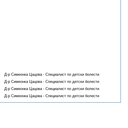
Д-р Симеонка Цацова - Специалист по детски болести
Д-р Симеонка Цацова - Специалист по детски болести
Д-р Симеонка Цацова - Специалист по детски болести
Д-р Симеонка Цацова - Специалист по детски болести