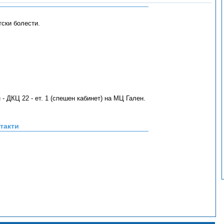
тски болести.
- ДКЦ 22 - ет. 1 (спешен кабинет) на МЦ Гален.
такти