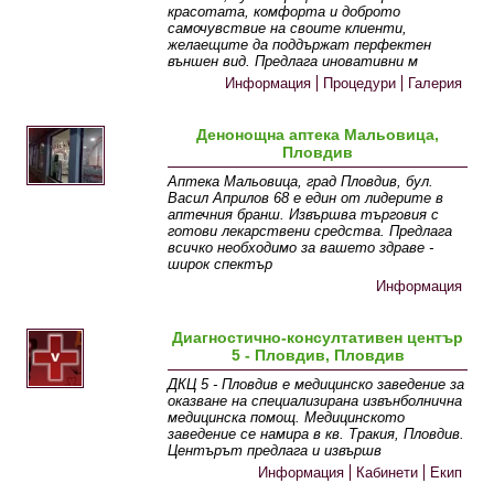
красотата, комфорта и доброто
самочувствие на своите клиенти,
желаещите да поддържат перфектен
външен вид. Предлага иновативни м
Информация
Процедури
Галерия
Денонощна аптека Мальовица,
Пловдив
Аптека Мальовица, град Пловдив, бул.
Васил Априлов 68 е един от лидерите в
аптечния бранш. Извършва търговия с
готови лекарствени средства. Предлага
всичко необходимо за вашето здраве -
широк спектър
Информация
Диагностично-консултативен център
5 - Пловдив, Пловдив
ДКЦ 5 - Пловдив е медицинско заведение за
оказване на специализирана извънболнична
медицинска помощ. Медицинското
заведение се намира в кв. Тракия, Пловдив.
Центърът предлага и извършв
Информация
Кабинети
Екип