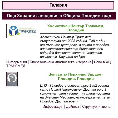
Галерия
Още Здравни заведения в Община Пловдив-град
Холистичен Център Трансмед,
Пловдив
Холистичен Център Трансмед
съществува от 2008 година. Той е един
от първите центрове, в който е въведен
високотехнологичният биорезонансен
подход в диагностиката на човешкия
организъм. Каузата на Цен
Информация
Биорезонансна диагностика и терапия
Ново в ХЦ
ТРАНСМЕД
Център за Психично Здраве -
Пловдив, Пловдив
ЦПЗ - Пловдив е основан през 1952 година
като Психо-Неврологичен Диспансер с 1
консултативен кабинет на територията
на днешния Медицински университет в гр.
Пловдив. Диспансерът
Информация
Дейност
Структурни звена