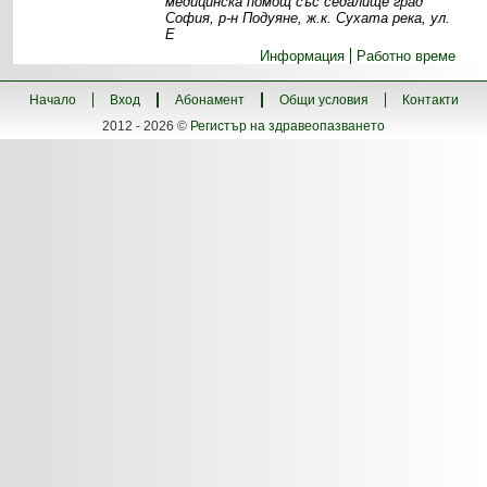
медицинска помощ със седалище град
София, р-н Подуяне, ж.к. Сухата река, ул.
Е
Информация
Работно време
Начало
Вход
Абонамент
Общи условия
Контакти
2012 - 2026 ©
Регистър на здравеопазването