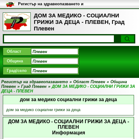
Регистър на здравеопазването и
медицинските заведения в
България
ДОМ ЗА МЕДИКО - СОЦИАЛНИ
ГРИЖИ ЗА ДЕЦА - ПЛЕВЕН, Град
Плевен
Област
Община
Град/село
Регистър на здравеопазването
»
Област Плевен
»
Община
Плевен
»
Град Плевен
»
ДОМ ЗА МЕДИКО - СОЦИАЛНИ ГРИЖИ ЗА
ДЕЦА - ПЛЕВЕН
дом за медико социални грижи за деца
дом за медико социални грижи за деца
ДОМ ЗА МЕДИКО - СОЦИАЛНИ ГРИЖИ ЗА ДЕЦА -
ПЛЕВЕН
Информация