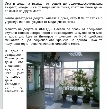
Има и деца на възраст от седем до седемнадесетгодишна
възраст, нуждещи се от медицинска грижа, която не може да им
се окаже на друго място.
Близо деветдесет децата, живеят в дома, като 80% от тях са с
увреждания и се нуждаят от медицинска грижа.
Менюто на децата в ДМСГД - Плевен се прави от специално
обучена старша сестра, която е ръководител на кухненския блок
в дома. Д-р Цветан Димитров - диетолог от РЗИ, одобрява
менютата с цел рационалното хранене на децата. Така те
получават едно точно изчислено калорийно меню.
В дома е
създадено
Училище за
деца със
специални
нужди и в
него учат
петнадесет
деца.
Изградени
са и пет
ателиета за