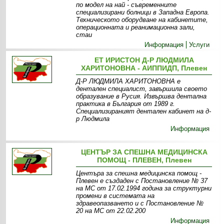
по модел на най - съвременните
специализирани болници в Западна Европа.
Техническото оборудване на кабинетите,
операционната и реанимационна зали,
стаи
Информация
Услуги
ЕТ ИРИСТОН Д-Р ЛЮДМИЛА
ХАРИТОНОВНА - АИППИДП, Плевен
Д-Р ЛЮДМИЛА ХАРИТОНОВНА e
дентален специалист, завършила своето
образувание в Русия. Извършва дентална
практика в България от 1989 г.
Специализираният дентален кабинет на д-
р Людмила
Информация
ЦЕНТЪР ЗА СПЕШНА МЕДИЦИНСКА
ПОМОЩ - ПЛЕВЕН, Плевен
Центъра за спешна медицинска помощ -
Плевен е създаден с Постановление № 37
на МС от 17.02.1994 година за структурни
промени в системата на
здравеопазването и с Постановление №
20 на МС от 22.02.200
Информация