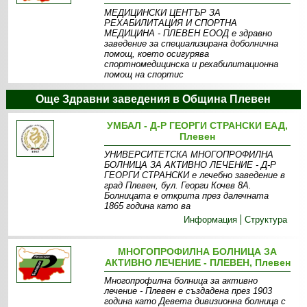
МЕДИЦИНСКИ ЦЕНТЪР ЗА
РЕХАБИЛИТАЦИЯ И СПОРТНА
МЕДИЦИНА - ПЛЕВЕН ЕООД е здравно
заведение за специализирана доболнична
помощ, което осигурява
спортномедицинска и рехабилитационна
помощ на спортис
Информация
Дейност
Още Здравни заведения в Община Плевен
УМБАЛ - Д-Р ГЕОРГИ СТРАНСКИ ЕАД,
Плевен
УНИВЕРСИТЕТСКА МНОГОПРОФИЛНА
БОЛНИЦА ЗА АКТИВНО ЛЕЧЕНИЕ - Д-Р
ГЕОРГИ СТРАНСКИ е лечебно заведение в
град Плевен, бул. Георги Кочев 8А.
Болницата е открита през далечната
1865 година като ва
Информация
Структура
МНОГОПРОФИЛНА БОЛНИЦА ЗА
АКТИВНО ЛЕЧЕНИЕ - ПЛЕВЕН, Плевен
Многопрофилна болница за активно
лечение - Плевен е създадена през 1903
година като Девета дивизионна болница с