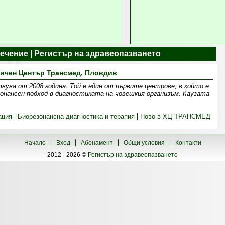
ечение | Регистър на здравеопазването
ичен Център Трансмед, Пловдив
ва от 2008 година. Той е един от първите центрове, в който е
онансен подход в диагностиката на човешкия организъм. Каузата
ация
Биорезонансна диагностика и терапия
Ново в ХЦ ТРАНСМЕД
Начало
Вход
Абонамент
Общи условия
Контакти
2012 - 2026 ©
Регистър на здравеопазването