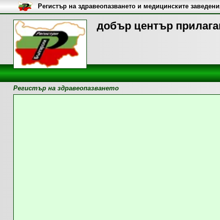
Регистър на здравеопазването и медицинските заведени
добър център прилага
Регистър на здравеопазването