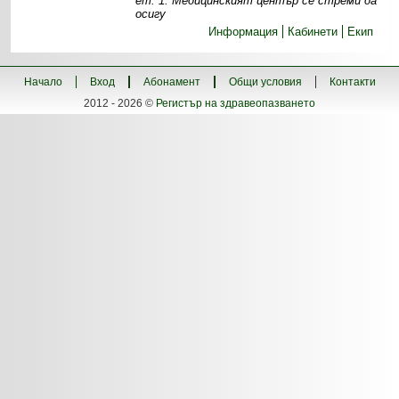
ет. 1. Медицинският център се стреми да
осигу
Информация
Кабинети
Екип
Начало
Вход
Абонамент
Общи условия
Контакти
2012 - 2026 ©
Регистър на здравеопазването