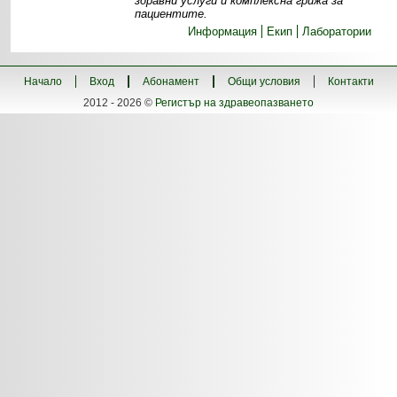
здравни услуги и комплексна грижа за
пациентите.
Информация
Екип
Лаборатории
Начало
Вход
Абонамент
Общи условия
Контакти
2012 - 2026 ©
Регистър на здравеопазването