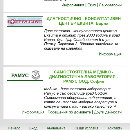
Информация
Екип
Лаборатории
ДИАГНОСТИЧНО - КОНСУЛТАТИВЕН
ЦЕНТЪР ЕКВИТА, Варна
Диагностично - консултативен център
Еквита е открит през 2000 година в град
Варна, бул. Цар Освободител 5 и ул.
Петър Парчевич 2. Здравно заведение за
оказване на извънбол
Информация
САМОСТОЯТЕЛНА МЕДИКО -
ДИАГНОСТИЧНА ЛАБОРАТОРИЯ -
РАМУС ООД, София
Медико - диагностична лаборатория
Рамус е със седалище град София.
Съвременно оборудвана лаборатория, в
която се използва модерна апаратура и
консумативи с най - високо качество. А
Информация
Посещения по домовете
Други дейности
Начало
Вход
Абонамент
Общи условия
Контакти