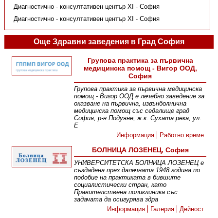
Диагностично - консултативен център XI - София
Диагностично - консултативен център XI - София
Още Здравни заведения в Град София
Групова практика за първична
медицинска помощ - Вигор ООД,
София
Групова практика за първична медицинска
помощ - Вигор ООД е лечебно заведение за
оказване на първична, извънболнична
медицинска помощ със седалище град
София, р-н Подуяне, ж.к. Сухата река, ул.
Е
Информация
Работно време
БОЛНИЦА ЛОЗЕНЕЦ, София
УНИВЕРСИТЕТСКА БОЛНИЦА ЛОЗЕНЕЦ е
създадена през далечната 1948 година по
подобие на практиката в бившите
социалистически стран, като
Правителствена поликлиника със
задачата да осигурява здра
Информация
Галерия
Дейност