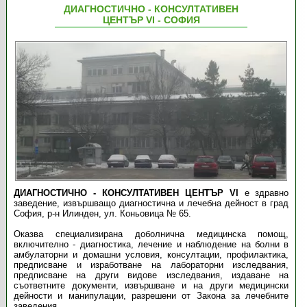
ДИАГНОСТИЧНО - КОНСУЛТАТИВЕН
ЦЕНТЪР VI - СОФИЯ
ДИАГНОСТИЧНО - КОНСУЛТАТИВЕН ЦЕНТЪР VI
е здравно
заведение, извършващо диагностична и лечебна дейност в град
София, р-н Илинден, ул. Коньовица № 65.
Oказва специализирана доболнична медицинска помощ,
включително - диагностика, лечение и наблюдение на болни в
амбулаторни и домашни условия, консултации, профилактика,
предписване и изработване на лабораторни изследвания,
предписване на други видове изследвания, издаване на
съответните документи, извършване и на други медицински
дейности и манипулации, разрешени от Закона за лечебните
заведения.