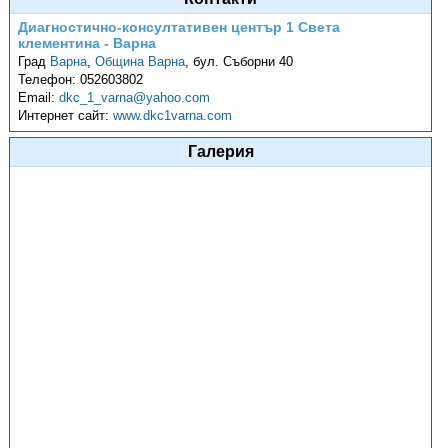
Диагностично-консултативен център 1 Света
клементина - Варна
Град
Варна
,
Община Варна
,
бул. Съборни 40
Телефон:
052603802
Email:
dkc_1_varna@yahoo.com
Интернет сайт:
www.dkc1varna.com
Галерия