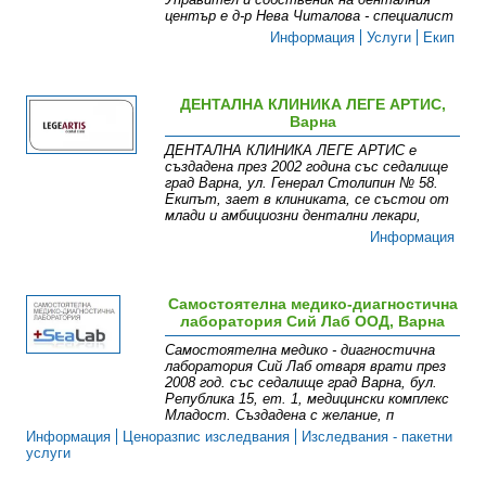
център е д-р Нева Читалова - специалист
Информация
Услуги
Екип
ДЕНТАЛНА КЛИНИКА ЛЕГЕ АРТИС,
Варна
ДЕНТАЛНА КЛИНИКА ЛЕГЕ АРТИС е
създадена през 2002 година със седалище
град Варна, ул. Генерал Столипин № 58.
Екипът, зает в клиниката, се състои от
млади и амбициозни дентални лекари,
Информация
Самостоятелна медико-диагностична
лаборатория Сий Лаб ООД, Варна
Самостоятелна медико - диагностична
лаборатория Сий Лаб отваря врати през
2008 год. със седалище град Варна, бул.
Република 15, ет. 1, медицински комплекс
Младост. Създадена с желание, п
Информация
Ценоразпис изследвания
Изследвания - пакетни
услуги