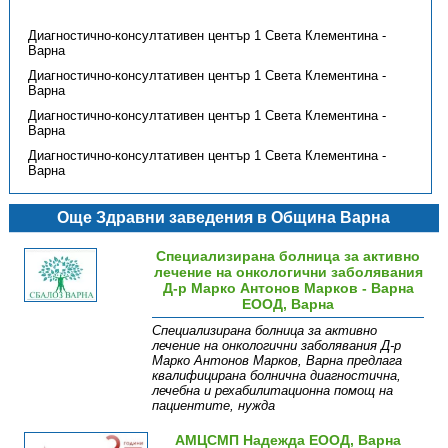
Диагностично-консултативен център 1 Света Клементина -
Варна
Диагностично-консултативен център 1 Света Клементина -
Варна
Диагностично-консултативен център 1 Света Клементина -
Варна
Диагностично-консултативен център 1 Света Клементина -
Варна
Още Здравни заведения в Община Варна
Специализирана болница за активно
лечение на онкологични заболявания
Д-р Марко Антонов Марков - Варна
ЕООД, Варна
Специализирана болница за активно
лечение на онкологични заболявания Д-р
Марко Антонов Марков, Варна предлага
квалифицирана болнична диагностична,
лечебна и рехабилитационна помощ на
пациентите, нужда
Информация
Структура
Контакти
АМЦСМП Надежда ЕООД, Варна