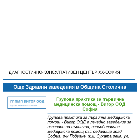
ДИАГНОСТИЧНО-КОНСУЛТАТИВЕН ЦЕНТЪР ХХ-СОФИЯ
Още Здравни заведения в Община Столична
Групова практика за първична
медицинска помощ - Вигор ООД,
София
Групова практика за първична медицинска
помощ - Вигор ООД е лечебно заведение за
оказване на първична, извънболнична
медицинска помощ със седалище град
София, р-н Подуяне, ж.к. Сухата река, ул.